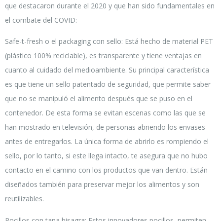
que destacaron durante el 2020 y que han sido fundamentales en
el combate del COVID:
Safe-t-fresh o el packaging con sello: Está hecho de material PET
(plástico 100% reciclable), es transparente y tiene ventajas en
cuanto al cuidado del medioambiente. Su principal característica
es que tiene un sello patentado de seguridad, que permite saber
que no se manipuló el alimento después que se puso en el
contenedor. De esta forma se evitan escenas como las que se
han mostrado en televisión, de personas abriendo los envases
antes de entregarlos. La única forma de abrirlo es rompiendo el
sello, por lo tanto, si este llega intacto, te asegura que no hubo
contacto en el camino con los productos que van dentro. Están
diseñados también para preservar mejor los alimentos y son
reutilizables.
Pocillos con tapa bisagra: Estos innovadores pocillos, permiten