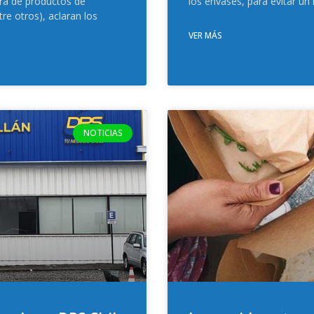
ora de productos de
los envases, para evitar un
e otros), aclaran los
VER MÁS
NOTICIAS