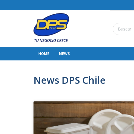
HOME
NEWS
News DPS Chile