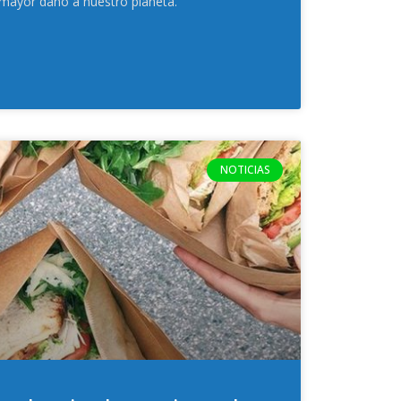
 mayor daño a nuestro planeta.
NOTICIAS