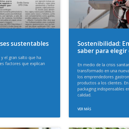
ses sustentables
Sostenibilidad: 
saber para elegir
y el gran salto que ha
les factores que explican
En medio de la crisis sanita
transformado en una nueva
los emprendedores gastronó
productos a los clientes. 
packaging indispensables en
calidad.
VER MÁS