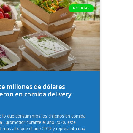
NOTICIAS
e millones de dólares
eron en comida delivery
ue lo que consumimos los chilenos en comida
ia Euromotior durante el año 2020, este
 más alto que el año 2019 y representa una