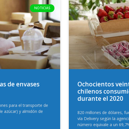
NOTICIAS
as de envases
Ochocientos veint
chilenos consumi
durante el 2020
nes para el transporte de
de azúcar) y almidón de
820 millones de dólares, f
vía Delivery según la agenc
número equivale a un 69,7%