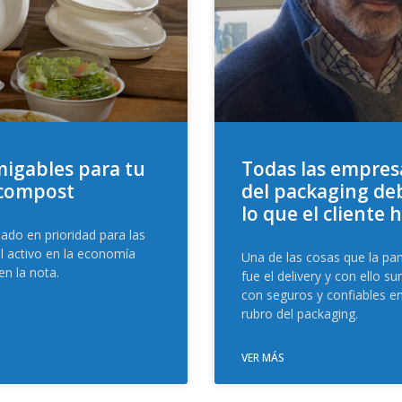
igables para tu
Todas las empres
 compost
del packaging d
lo que el cliente 
ado en prioridad para las
l activo en la economía
Una de las cosas que la pan
en la nota.
fue el delivery y con ello s
con seguros y confiables e
rubro del packaging.
VER MÁS