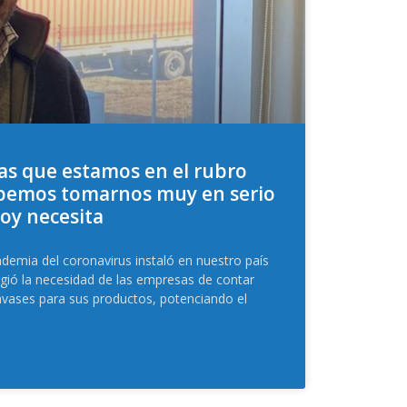
as que estamos en el rubro
ebemos tomarnos muy en serio
hoy necesita
demia del coronavirus instaló en nuestro país
urgió la necesidad de las empresas de contar
nvases para sus productos, potenciando el