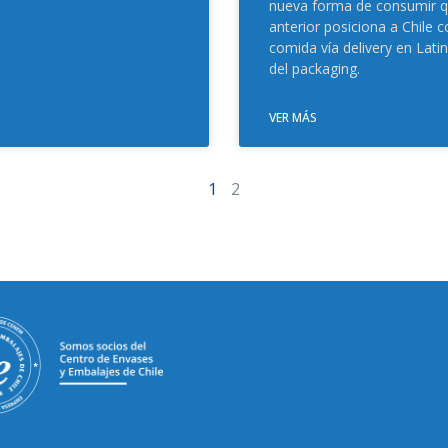
nueva forma de consumir q
anterior posiciona a Chile 
comida vía delivery en Lati
del packaging.
VER MÁS
1
2