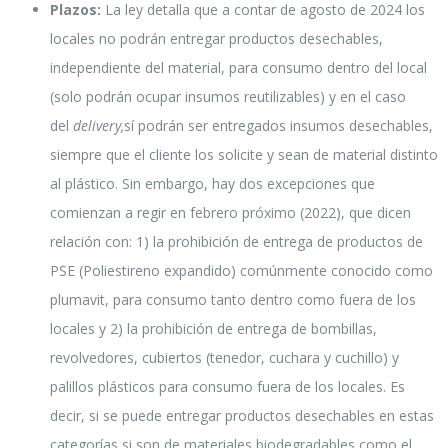
Plazos:
La ley detalla que a contar de agosto de 2024 los
locales no podrán entregar productos desechables,
independiente del material, para consumo dentro del local
(solo podrán ocupar insumos reutilizables) y en el caso
del
delivery,
sí podrán ser entregados insumos desechables,
siempre que el cliente los solicite y sean de material distinto
al plástico. Sin embargo, hay dos excepciones que
comienzan a regir en febrero próximo (2022), que dicen
relación con: 1) la prohibición de entrega de productos de
PSE (Poliestireno expandido) comúnmente conocido como
plumavit, para consumo tanto dentro como fuera de los
locales y 2) la prohibición de entrega de bombillas,
revolvedores, cubiertos (tenedor, cuchara y cuchillo) y
palillos plásticos para consumo fuera de los locales. Es
decir, si se puede entregar productos desechables en estas
categorías si son de materiales biodegradables como el