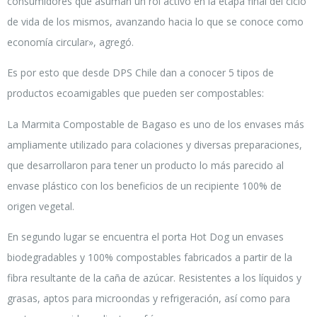
consumidores que asuman un rol activo en la etapa final del ciclo
de vida de los mismos, avanzando hacia lo que se conoce como
economía circular», agregó.
Es por esto que desde DPS Chile dan a conocer 5 tipos de
productos ecoamigables que pueden ser compostables:
La Marmita Compostable de Bagaso es uno de los envases más
ampliamente utilizado para colaciones y diversas preparaciones,
que desarrollaron para tener un producto lo más parecido al
envase plástico con los beneficios de un recipiente 100% de
origen vegetal.
En segundo lugar se encuentra el porta Hot Dog un envases
biodegradables y 100% compostables fabricados a partir de la
fibra resultante de la caña de azúcar. Resistentes a los líquidos y
grasas, aptos para microondas y refrigeración, así como para