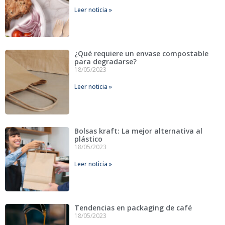
Leer noticia »
¿Qué requiere un envase compostable
para degradarse?
18/05/2023
Leer noticia »
Bolsas kraft: La mejor alternativa al
plástico
18/05/2023
Leer noticia »
Tendencias en packaging de café
18/05/2023